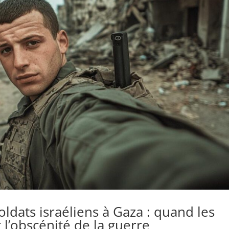
oldats israéliens à Gaza : quand les
 l’obscénité de la guerre