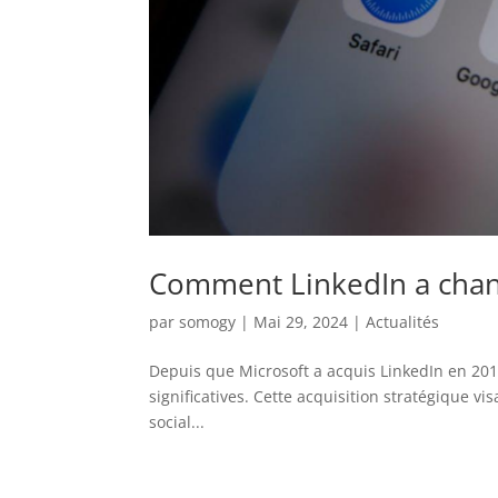
Comment LinkedIn a chang
par
somogy
|
Mai 29, 2024
|
Actualités
Depuis que Microsoft a acquis LinkedIn en 201
significatives. Cette acquisition stratégique v
social...