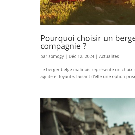
Pourquoi choisir un berg
compagnie ?
par
somogy
|
Déc 12, 2024
|
Actualités
Le berger belge malinois représente un choix r
agilité et loyauté, faisant d’elle une option pri