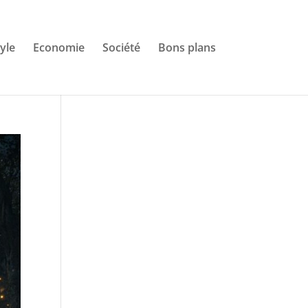
tyle
Economie
Société
Bons plans