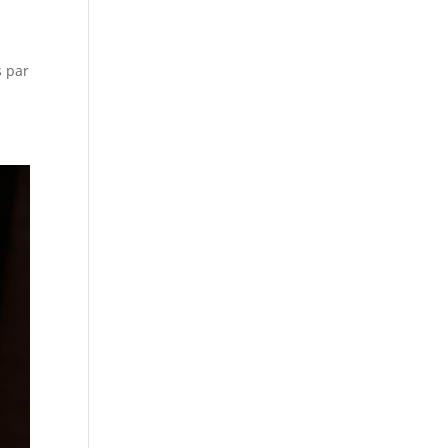
s par