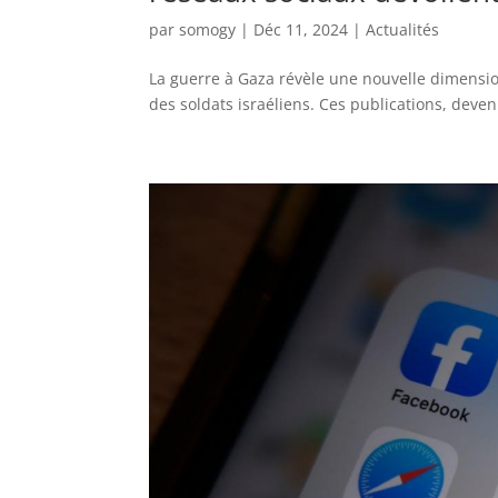
par
somogy
|
Déc 11, 2024
|
Actualités
La guerre à Gaza révèle une nouvelle dimensio
des soldats israéliens. Ces publications, deven