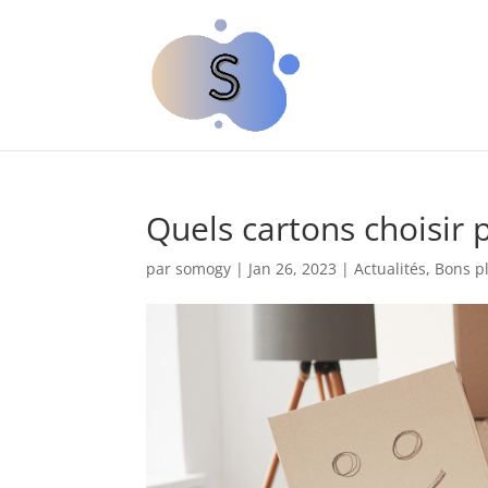
Quels cartons choisir
par
somogy
|
Jan 26, 2023
|
Actualités
,
Bons p