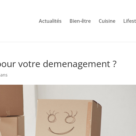
Actualités
Bien-être
Cuisine
Lifes
 pour votre demenagement ?
lans