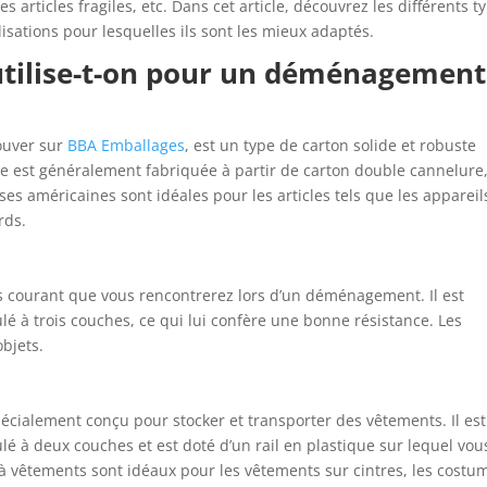
les articles fragiles, etc. Dans cet article, découvrez les différents t
lisations pour lesquelles ils sont les mieux adaptés.
utilise-t-on pour un déménagement
rouver sur
BBA Emballages
, est un type de carton solide et robuste
le est généralement fabriquée à partir de carton double cannelure
ses américaines sont idéales pour les articles tels que les appareil
rds.
us courant que vous rencontrerez lors d’un déménagement. Il est
é à trois couches, ce qui lui confère une bonne résistance. Les
objets.
écialement conçu pour stocker et transporter des vêtements. Il est
é à deux couches et est doté d’un rail en plastique sur lequel vou
 vêtements sont idéaux pour les vêtements sur cintres, les costu