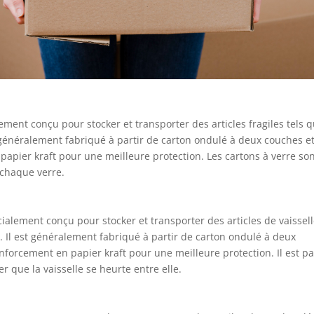
ement conçu pour stocker et transporter des articles fragiles tels 
est généralement fabriqué à partir de carton ondulé à deux couches et
apier kraft pour une meilleure protection. Les cartons à verre so
 chaque verre.
cialement conçu pour stocker et transporter des articles de vaissel
ts. Il est généralement fabriqué à partir de carton ondulé à deux
forcement en papier kraft pour une meilleure protection. Il est pa
r que la vaisselle se heurte entre elle.