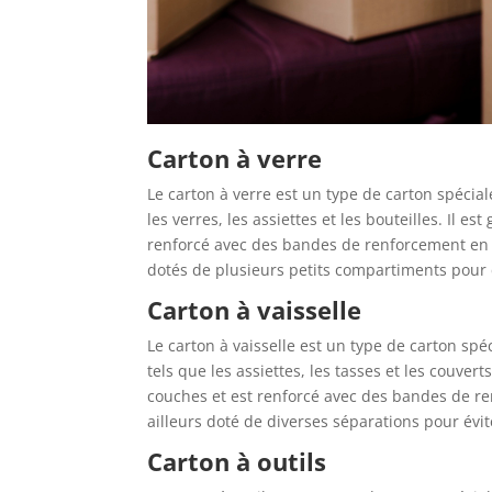
Carton à verre
Le carton à verre est un type de carton spécial
les verres, les assiettes et les bouteilles. Il 
renforcé avec des bandes de renforcement en p
dotés de plusieurs petits compartiments pour
Carton à vaisselle
Le carton à vaisselle est un type de carton spé
tels que les assiettes, les tasses et les couver
couches et est renforcé avec des bandes de ren
ailleurs doté de diverses séparations pour évite
Carton à outils