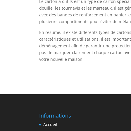
Le carton à outils est un type de carton spécia
douille, les tournevis et les marteaux. Il est
avec des bandes de renforcement en papier kra
plusieurs compartiments pour éviter de mélang
En résumé, il existe différents types de carto
caractéristiques et utilisations. Il est importa
déménagement afin de garantir une protection
pas de marquer clairement chaque carton avec
votre nouvelle maison.
Informations
Accueil